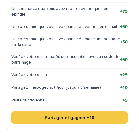
Un commerce que vous avez repéré revendique son
+75
épingle
+50
Une personne que vous avez parrainée vérifie son e-mail
Une personne que vous avez parrainée place une boutique
+50
sur la carte
Vérifiez votre e-mail après une inscription avec un code de
+50
parrainage
+25
Vérifiez votre e-mail
+10
Partagez TheDogeList (1/jour, jusqu'à 5/semaine)
+5
Visite quotidienne
Partager et gagner +10