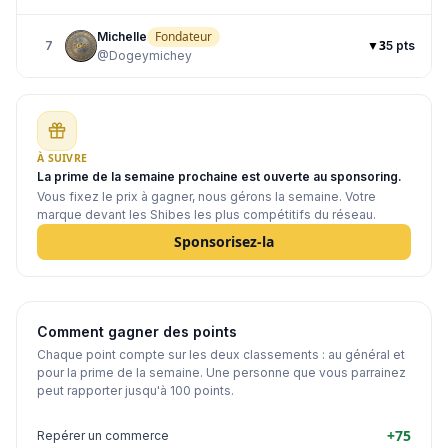
Fondateur
Michelle
▼3
7
5 pts
@
Dogeymichey
À SUIVRE
La prime de la semaine prochaine est ouverte au sponsoring.
Vous fixez le prix à gagner, nous gérons la semaine. Votre
marque devant les Shibes les plus compétitifs du réseau.
Sponsorisez-la
Comment gagner des points
Chaque point compte sur les deux classements : au général et
pour la prime de la semaine. Une personne que vous parrainez
peut rapporter jusqu'à 100 points.
+75
Repérer un commerce