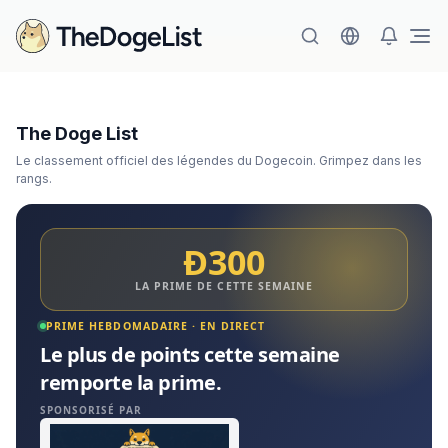
Ouv
The Doge List
Le classement officiel des légendes du Dogecoin. Grimpez dans les
rangs.
Đ300
LA PRIME DE CETTE SEMAINE
PRIME HEBDOMADAIRE · EN DIRECT
Le plus de points cette semaine
remporte la prime.
SPONSORISÉ PAR